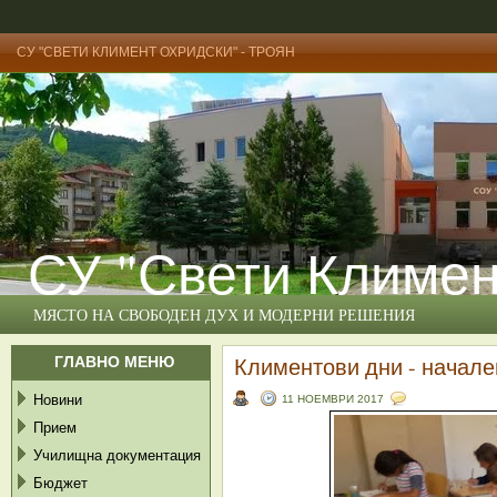
СУ "СВЕТИ КЛИМЕНТ ОХРИДСКИ" - ТРОЯН
СУ "Свети Климен
МЯСТО НА СВОБОДЕН ДУХ И МОДЕРНИ РЕШЕНИЯ
ГЛАВНО МЕНЮ
Климентови дни - начале
Новини
11 НОЕМВРИ 2017
Прием
Училищна документация
Бюджет