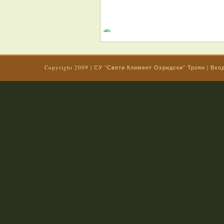
Copyright 2009 |
СУ "Свети Климент Охридски" Троян
|
Вхо