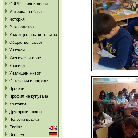
GDPR - лични данни
Материална база
История
Ръководство
Училищно настоятелство
Обществен съвет
Учители
Ученически съвет
Ученици
Училищен живот
Сътезания и награди
Проекти
Профил на купувача
Контакти
Другарски срещи
Полезни връзки
English
Deutsch