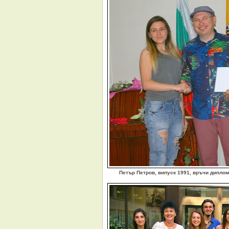
Петър Петров, випуск 1991, връчи диплом