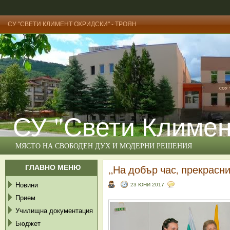
СУ "СВЕТИ КЛИМЕНТ ОХРИДСКИ" - ТРОЯН
СУ "Свети Климен
МЯСТО НА СВОБОДЕН ДУХ И МОДЕРНИ РЕШЕНИЯ
ГЛАВНО МЕНЮ
„На добър час, прекрасн
Новини
23 ЮНИ 2017
Прием
Училищна документация
Бюджет