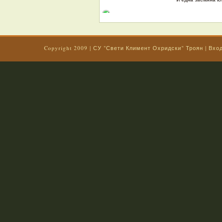
Copyright 2009 |
СУ "Свети Климент Охридски" Троян
|
Вхо