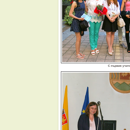
С първия учит