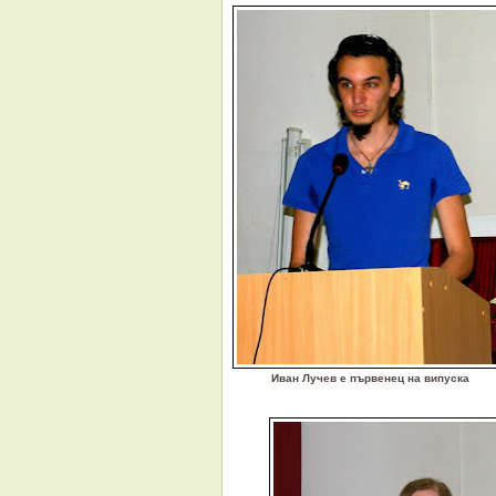
Иван Лучев е първенец на випуска