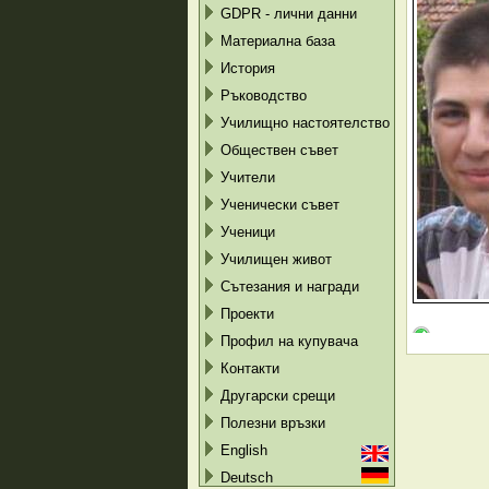
GDPR - лични данни
Материална база
История
Ръководство
Училищно настоятелство
Обществен съвет
Учители
Ученически съвет
Ученици
Училищен живот
Сътезания и награди
Проекти
Профил на купувача
Контакти
Другарски срещи
Полезни връзки
English
Deutsch