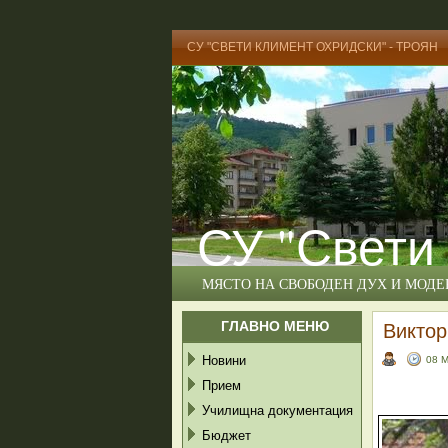
СУ "СВЕТИ КЛИМЕНТ ОХРИДСКИ" - ТРОЯН
СУ "Свети
МЯСТО НА СВОБОДЕН ДУХ И МОД
ГЛАВНО МЕНЮ
Виктор
Новини
08 
Прием
Училищна документация
Бюджет