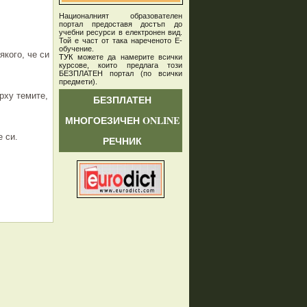
Националният образователен
портал предоставя достъп до
учебни ресурси в електронен вид.
Той е част от така нареченото Е-
обучение.
якого, че си
ТУК
можете да намерите всички
курсове, които предлага този
БЕЗПЛАТЕН портал (по всички
предмети)
.
рху темите,
БЕЗПЛАТЕН
МНОГОЕЗИЧЕН ONLINE
е си.
РЕЧНИК