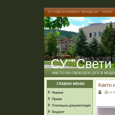
СУ "СВЕТИ КЛИМЕНТ ОХРИДСКИ" - ТРОЯН
СУ "Свети
МЯСТО НА СВОБОДЕН ДУХ И МОД
ГЛАВНО МЕНЮ
Както 
Новини
22 
Прием
Училищна документация
Бюджет