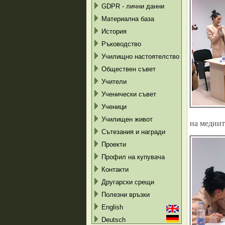
GDPR - лични данни
Материална база
История
Ръководство
Училищно настоятелство
Обществен съвет
Учители
Ученически съвет
Ученици
Училищен живот
на медиит
Сътезания и награди
Проекти
Профил на купувача
Контакти
Другарски срещи
Полезни връзки
English
Deutsch