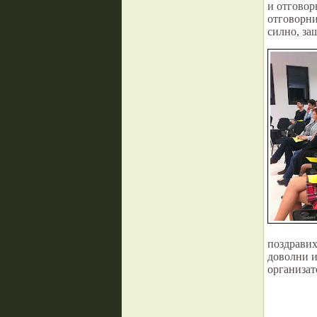
и отговор
отговорни
силно, за
поздравих
доволни и
организат