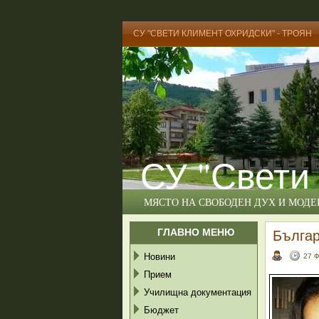
СУ "СВЕТИ КЛИМЕНТ ОХРИДСКИ" - ТРОЯН
СУ "Свети
МЯСТО НА СВОБОДЕН ДУХ И МОД
ГЛАВНО МЕНЮ
Българ
Новини
27 
Прием
Училищна документация
Бюджет