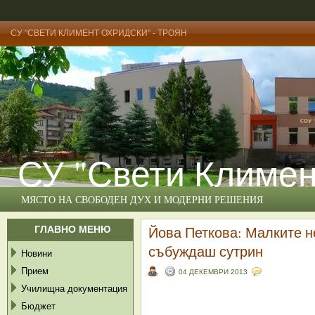
СУ "СВЕТИ КЛИМЕНТ ОХРИДСКИ" - ТРОЯН
СУ "Свети Климен
МЯСТО НА СВОБОДЕН ДУХ И МОДЕРНИ РЕШЕНИЯ
ГЛАВНО МЕНЮ
Йова Петкова: Малките н
събуждаш сутрин
Новини
Прием
04 ДЕКЕМВРИ 2013
Училищна документация
Бюджет