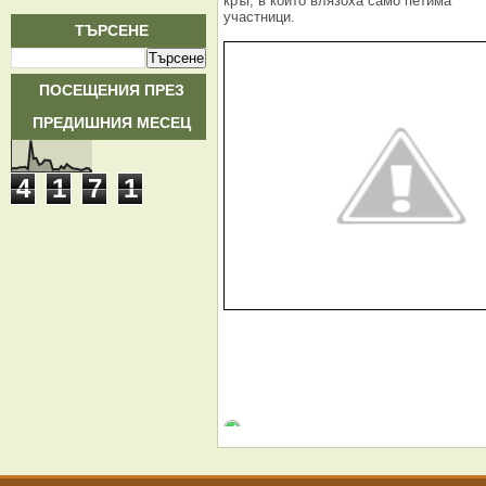
кръг, в който влязоха само петима
участници.
ТЪРСЕНЕ
ПОСЕЩЕНИЯ ПРЕЗ
ПРЕДИШНИЯ МЕСЕЦ
4
1
7
1