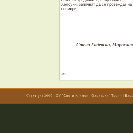
Хелоуин, започват да се провеждат на
ноември.
Стела Гадевска, Мирослав
Copyright 2009 |
СУ "Свети Климент Охридски" Троян
|
Вхо