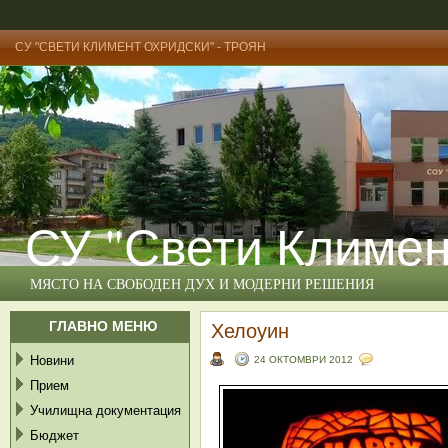
СУ "СВЕТИ КЛИМЕНТ ОХРИДСКИ" - ТРОЯН
СУ "Свети Климен
МЯСТО НА СВОБОДЕН ДУХ И МОДЕРНИ РЕШЕНИЯ
ГЛАВНО МЕНЮ
Хелоуин
Новини
24 ОКТОМВРИ 2012
Прием
Училищна документация
Бюджет