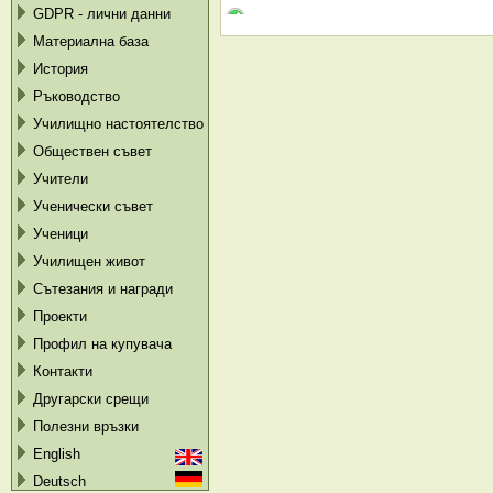
GDPR - лични данни
Материална база
История
Ръководство
Училищно настоятелство
Обществен съвет
Учители
Ученически съвет
Ученици
Училищен живот
Сътезания и награди
Проекти
Профил на купувача
Контакти
Другарски срещи
Полезни връзки
English
Deutsch