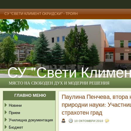
СУ "СВЕТИ КЛИМЕНТ ОХРИДСКИ" - ТРОЯН
СУ "Свети Климен
МЯСТО НА СВОБОДЕН ДУХ И МОДЕРНИ РЕШЕНИЯ
ГЛАВНО МЕНЮ
Паулина Пенчева, втора 
природни науки: Участниц
Новини
страхотен град
Прием
Училищна документация
10 ОКТОМВРИ 2010
Бюджет