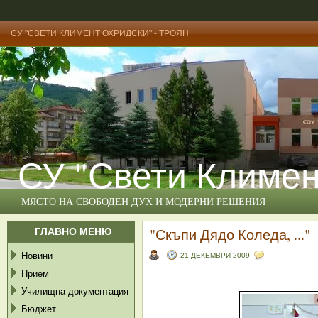
СУ "СВЕТИ КЛИМЕНТ ОХРИДСКИ" - ТРОЯН
СУ "Свети Климен
МЯСТО НА СВОБОДЕН ДУХ И МОДЕРНИ РЕШЕНИЯ
ГЛАВНО МЕНЮ
"Скъпи Дядо Коледа, ..."
Новини
21 ДЕКЕМВРИ 2009
Прием
Училищна документация
Бюджет