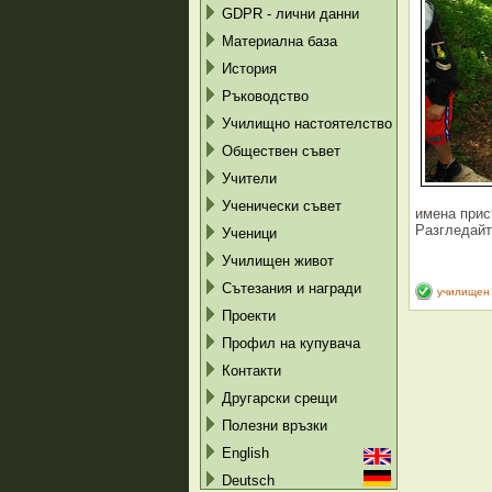
GDPR - лични данни
Материална база
История
Ръководство
Училищно настоятелство
Обществен съвет
Учители
Ученически съвет
имена прис
Разгледайт
Ученици
Училищен живот
Сътезания и награди
училищен
Проекти
Профил на купувача
Контакти
Другарски срещи
Полезни връзки
English
Deutsch