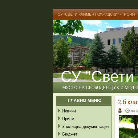
СУ "СВЕТИ КЛИМЕНТ ОХРИДСКИ" - ТРОЯН
СУ "Свети
МЯСТО НА СВОБОДЕН ДУХ И МОД
ГЛАВНО МЕНЮ
2.б кл
Новини
04 
Прием
Училищна документация
Бюджет